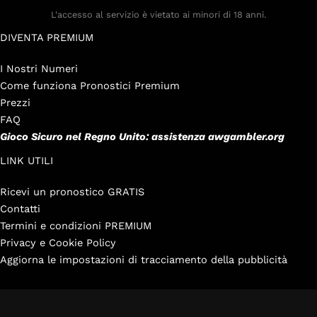
L'accesso al servizio è vietato ai minori di 18 anni.
DIVENTA PREMIUM
I Nostri Numeri
Come funziona Pronostici Premium
Prezzi
FAQ
Gioco Sicuro nel Regno Unito: assistenza
awgambler.org
LINK UTILI
Ricevi un pronostico GRATIS
Contatti
Termini e condizioni PREMIUM
Privacy e Cookie Policy
Aggiorna le impostazioni di tracciamento della pubblicità